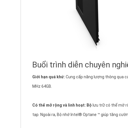
Buổi trình diễn chuyên ngh
Giới hạn quá khứ:
Cung cấp năng lượng thông qua các
MHz 64GB.
Có thể mở rộng và linh hoạt: Bộ
lưu trữ có thể mở 
tạp.
Ngoài ra, Bộ nhớ Intel® Optane ™ giúp tăng cườn