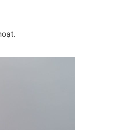
hoạt.