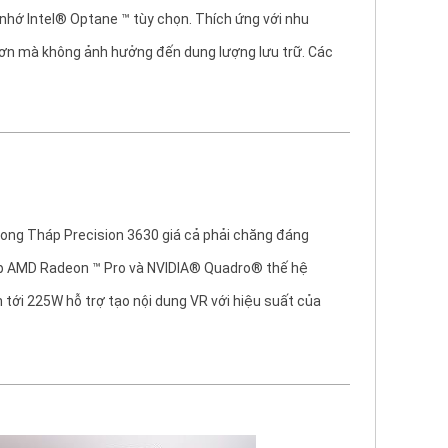
 nhớ Intel® Optane ™ tùy chọn.
Thích ứng với nhu
 hơn mà không ảnh hưởng đến dung lượng lưu trữ.
Các
rong Tháp Precision 3630 giá cả phải chăng đáng
p AMD Radeon ™ Pro và NVIDIA® Quadro® thế hệ
n tới 225W hỗ trợ tạo nội dung VR với hiệu suất của