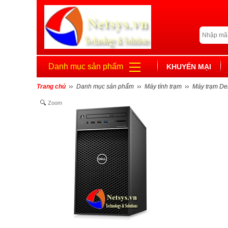
Danh mục sản phẩm
KHUYẾN MẠI
Trang chủ
Danh mục sản phẩm
Máy tính trạm
Máy trạm Del
Zoom