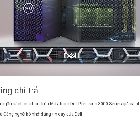
ng chi trả
ngân sách của bạn trên Máy trạm Dell Precision 3000 Series giá cả p
à Công nghệ bộ nhớ đáng tin cậy của Dell.