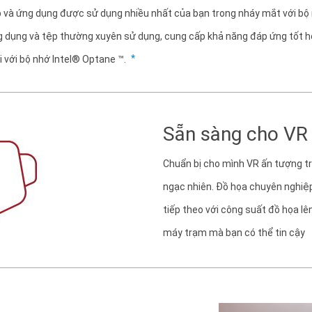
p và ứng dụng được sử dụng nhiều nhất của bạn trong nháy mắt với bộ
ng dụng và tệp thường xuyên sử dụng, cung cấp khả năng đáp ứng tốt
*
 với bộ nhớ Intel® Optane ™.
Sẵn sàng cho VR
Chuẩn bị cho mình VR ấn tượng t
ngạc nhiên.
Đồ họa chuyên nghiệ
tiếp theo với công suất đồ họa lê
máy trạm mà bạn có thể tin cậy