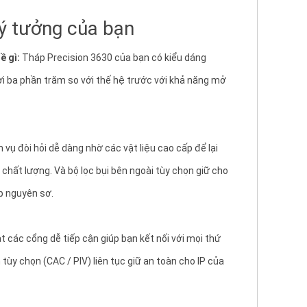
ý tưởng của bạn
ề gì:
Tháp Precision 3630 của bạn có kiểu dáng
i ba phần trăm so với thế hệ trước với khả năng mở
 vụ đòi hỏi dễ dàng nhờ các vật liệu cao cấp để lại
 chất lượng.
Và bộ lọc bụi bên ngoài tùy chọn giữ cho
p nguyên sơ.
t các cổng dễ tiếp cận giúp bạn kết nối với mọi thứ
tùy chọn (CAC / PIV) liên tục giữ an toàn cho IP của