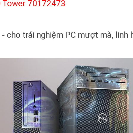
30 Tower 70172473
- cho trải nghiệm PC mượt mà, linh 