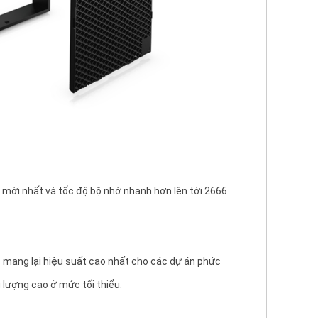
 mới nhất và tốc độ bộ nhớ nhanh hơn lên tới 2666
 mang lại hiệu suất cao nhất cho các dự án phức
g lượng cao ở mức tối thiểu.