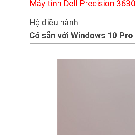
Máy tính Dell Precision 36
Hệ điều hành
Có sẵn với Windows 10
Pro