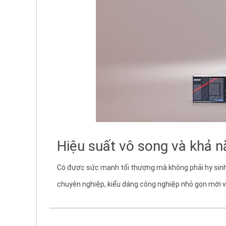
Hiệu suất vô song và khả nă
Có được sức mạnh tối thượng mà không phải hy sinh 
chuyên nghiệp, kiểu dáng công nghiệp nhỏ gọn mới v