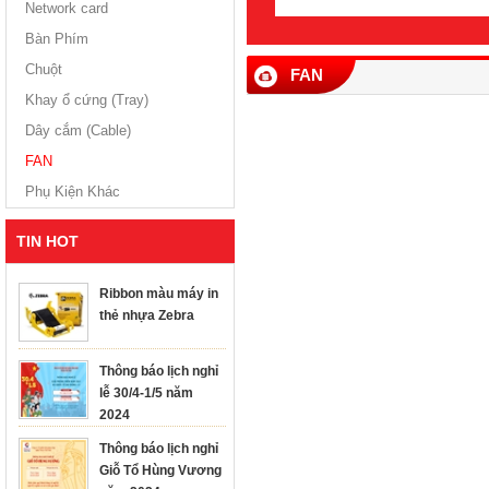
Network card
Bàn Phím
Chuột
FAN
Khay ổ cứng (Tray)
Dây cắm (Cable)
FAN
Phụ Kiện Khác
TIN HOT
Ribbon màu máy in
thẻ nhựa Zebra
Thông báo lịch nghỉ
lễ 30/4-1/5 năm
2024
Thông báo lịch nghỉ
Giỗ Tổ Hùng Vương