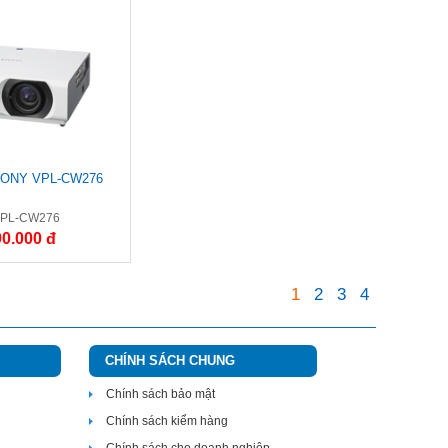
SONY VPL-CW276
 VPL-CW276
90.000 đ
1
2
3
4
CHÍNH SÁCH CHUNG
Chính sách bảo mật
Chính sách kiểm hàng