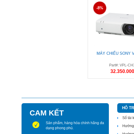
-8%
MÁY CHIẾU SONY V
Part#: VPL-CH
32.350.000
HỖ T
CAM KẾT
Số tài
Sản phẩm, hàng hóa chính hãng đa
Hướng 
dạng phong phú.