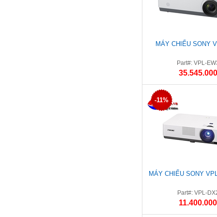
MÁY CHIẾU SONY V
Part#: VPL-EW
35.545.000
-11%
MÁY CHIẾU SONY VPL
Part#: VPL-DX
11.400.000