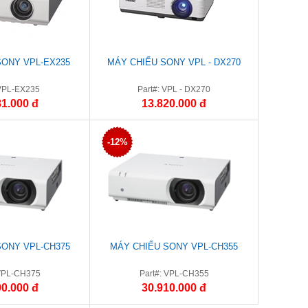
SONY VPL-EX235
MÁY CHIẾU SONY VPL - DX270
 VPL-EX235
Part#: VPL - DX270
81.000 đ
13.820.000 đ
-12%
SONY VPL-CH375
MÁY CHIẾU SONY VPL-CH355
 VPL-CH375
Part#: VPL-CH355
00.000 đ
30.910.000 đ