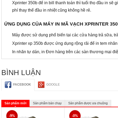
Xprinter 350b để in bill thanh toán thì tuổi thọ đầu in 
phí thay thế đầu in nhiệt cũng không hề rẻ.
ỨNG DỤNG CỦA MÁY IN MÃ VẠCH XPRINTER 35
Máy được sử dụng phổ biến tại các cửa hàng trả sữa, tr
Xprinter xp 350b được ứng dụng rộng rãi để in tem nhãn 
In nhãn tự dán, in Đơn hàng trên các sàn thương mại đi
BÌNH LUẬN
FACEBOOK
GOOGLE
Sản phẩm mới
Sản phẩm bán chạy
Sản phẩm được ưa chuộng
-9%
-0%