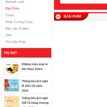
Network card
Bàn Phím
Chuột
BÀN PHÍM
Khay ổ cứng (Tray)
Dây cắm (Cable)
FAN
Phụ Kiện Khác
TIN HOT
Ribbon màu máy in
thẻ nhựa Zebra
Thông báo lịch nghỉ
lễ 30/4-1/5 năm
2024
Thông báo lịch nghỉ
Giỗ Tổ Hùng Vương