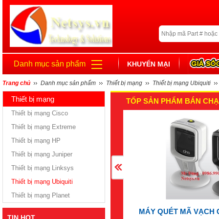
Danh mục sản phẩm
KHUYẾN MẠI
Trang chủ
Danh mục sản phẩm
Thiết bị mạng
Thiết bị mạng Ubiquiti
Thiết bị mạng
TỐP SẢN PHẨM BÁN CHẠ
Thiết bị mạng Cisco
Thiết bị mạng Extreme
Thiết bị mạng HP
Thiết bị mạng Juniper
Thiết bị mạng Linksys
Thiết bị mạng Ubiquiti
Thiết bị mạng Planet
MÁY QUÉT MÃ VẠCH 
TIN HOT