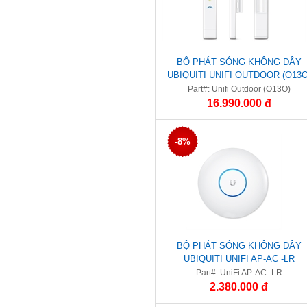
BỘ PHÁT SÓNG KHÔNG DÂY
UBIQUITI UNIFI OUTDOOR (O13O
Part#: Unifi Outdoor (O13O)
16.990.000 đ
-8%
BỘ PHÁT SÓNG KHÔNG DÂY
UBIQUITI UNIFI AP-AC -LR
Part#: UniFi AP-AC -LR
2.380.000 đ