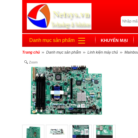
Danh mục sản phẩm
KHUYẾN MẠI
Trang chủ
Danh mục sản phẩm
Linh kiện máy chủ
Mainboa
Zoom