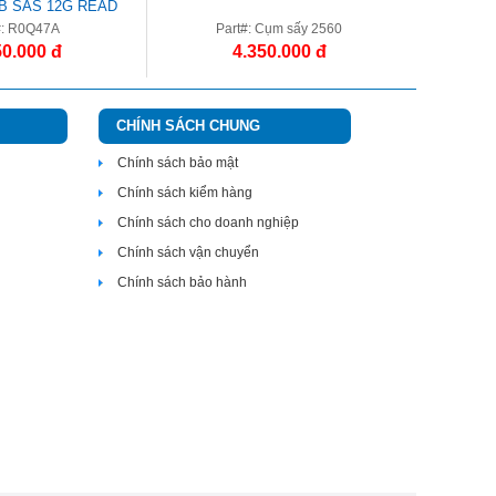
TB SAS 12G READ
VE SFF 2.5IN
#: R0Q47A
Part#: Cụm sấy 2560
Par
50.000 đ
4.350.000 đ
CHÍNH SÁCH CHUNG
Chính sách bảo mật
Chính sách kiểm hàng
Chính sách cho doanh nghiệp
Chính sách vận chuyển
Chính sách bảo hành