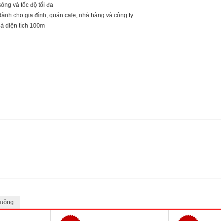
sóng và tốc độ tối đa
dành cho gia đình, quán cafe, nhà hàng và công ty
hà diện tích 100m
huộng