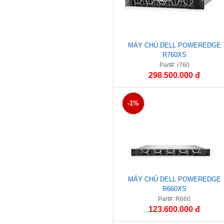
MÁY CHỦ DELL POWEREDGE
R760XS
Part#: r760
298.500.000 đ
-1%
MÁY CHỦ DELL POWEREDGE
R660XS
Part#: R660
123.600.000 đ