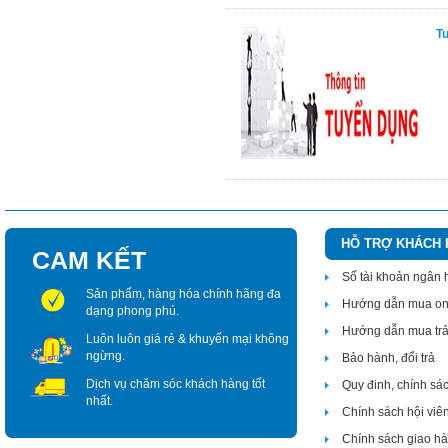
T
HỖ TRỢ KHÁCH
CAM KẾT
Số tài khoản ngân
Sản phẩm, hàng hóa chính hãng đa
Hướng dẫn mua on
dạng phong phú.
Hướng dẫn mua tr
Luôn luôn giá rẻ & khuyến mại không
ngừng.
Bảo hành, đổi trả
Dịch vụ chăm sóc khách hàng tốt
Quy đinh, chính sá
nhất.
Chính sách hội viê
Chính sách giao h