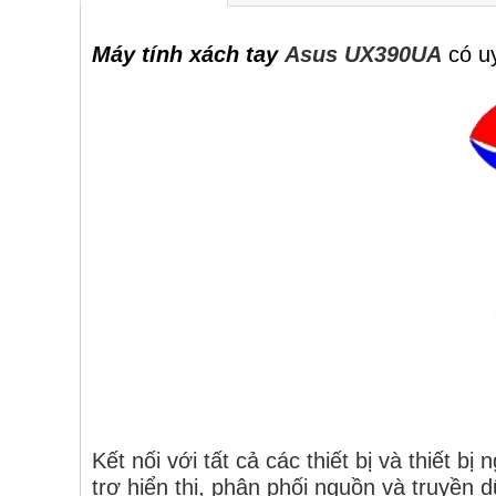
Máy tính xách tay
Asus UX390UA
có u
Kết nối với tất cả các thiết bị và thiết
trợ hiển thị, phân phối nguồn và truyền 