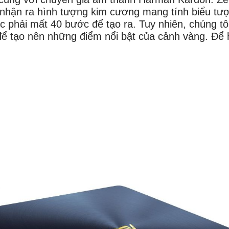
ẽ nhận ra hình tượng kim cương mang tính biểu t
c phải mất 40 bước để tạo ra. Tuy nhiên, chúng tô
 để tạo nên những điểm nổi bật của cảnh vàng. Để 