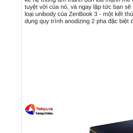
tuyệt vời của nó, và ngay lập tức bạn s
loại unibody của ZenBook 3 - một kết thú
dụng quy trình anodizing 2 pha đặc biệt