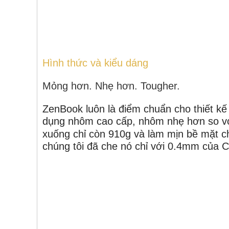
Hình thức và kiểu dáng
Mỏng hơn.
Nhẹ hơn.
Tougher.
ZenBook luôn là điểm chuẩn cho thiết k
dụng nhôm cao cấp, nhôm nhẹ hơn so v
xuống chỉ còn 910g và làm mịn bề mặt 
chúng tôi đã che nó chỉ với 0.4mm của C