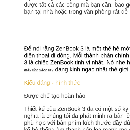
được tất cả các cổng mà bạn cần, bao
bạn tại nhà hoặc trong văn phòng rất dễ
Để nói rằng ZenBook 3 là một thế hệ mới 
điện thoại di động. Mỗi thành phần chính 
3 là chiếc ZenBook tinh vi nhất. Nó nhẹ
đáng kinh ngạc nhất thế giớ
máy tính xách tay
Kiểu dáng - hình thức
Được chế tạo hoàn hảo
Thiết kế của ZenBook 3 đã có một số kỹ
nghĩa là chúng tôi đã phát minh ra bản 
phù hợp với bàn phím kích thước đầy đủ,
kế hệ thống âm thanh bốn loa mạnh mẽ c