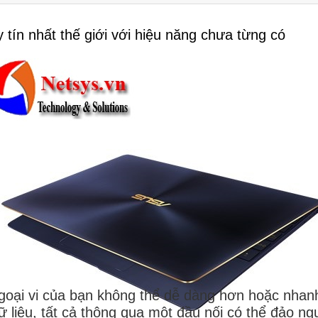
y tín nhất thế giới với hiệu năng chưa từng có
 bị ngoại vi của bạn không thể dễ dàng hơn hoặc nh
dữ liệu, tất cả thông qua một đầu nối có thể đảo 