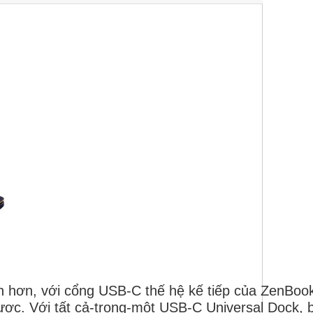
anh hơn, với cổng USB-C thế hệ kế tiếp của ZenBoo
ngược. Với tất cả-trong-một USB-C Universal Dock,