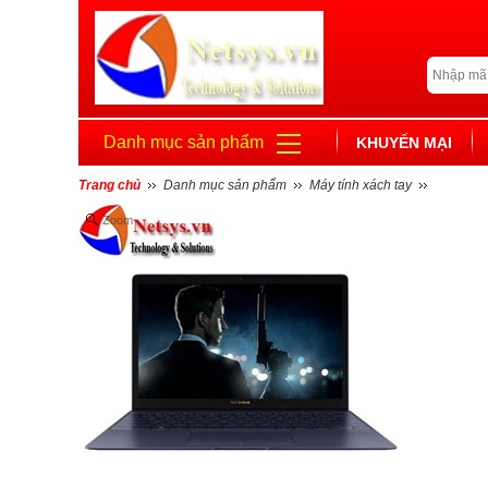
Danh mục sản phẩm
KHUYẾN MẠI
Trang chủ
Danh mục sản phẩm
Máy tính xách tay
Zoom