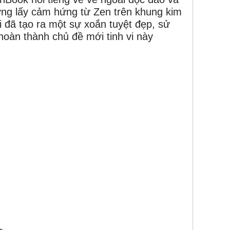
ượng lấy cảm hứng từ Zen
trên khung kim
i đã tạo ra một sự xoắn tuyệt đẹp, sử
hoàn thành chủ đề mới tinh vi này