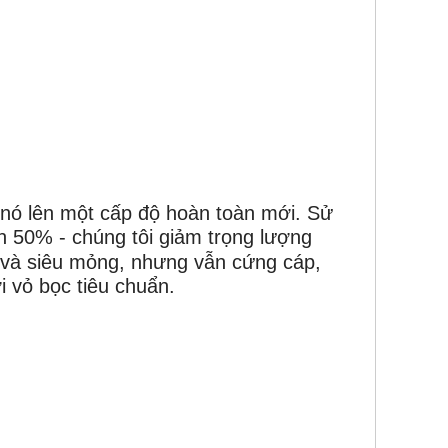
 nó lên một cấp độ hoàn toàn mới.
Sử
 50% - chúng tôi giảm trọng lượng
ẹ và siêu mỏng, nhưng vẫn cứng cáp,
 vỏ bọc tiêu chuẩn.