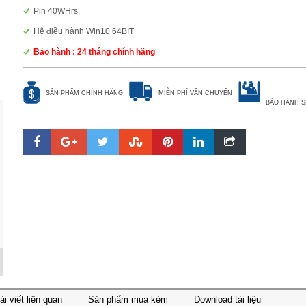
Pin 40WHrs,
Hệ điều hành Win10 64BIT
Bảo hành : 24 tháng chính hãng
SẢN PHẨM CHÍNH HÃNG
MIỄN PHÍ VẬN CHUYỂN
BẢO HÀNH S
ài viết liên quan
Sản phẩm mua kèm
Download tài liệu