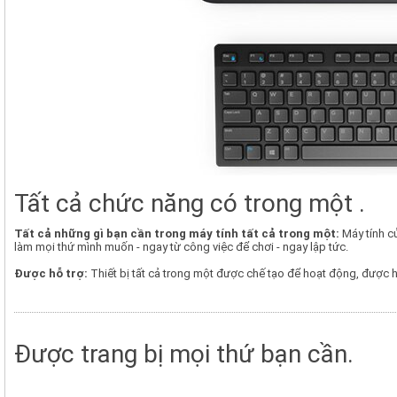
Tất cả chức năng có trong một .
Tất cả những gì bạn cần trong máy tính tất cả trong một:
Máy tính củ
làm mọi thứ mình muốn - ngay từ công việc để chơi - ngay lập tức.
Được hỗ trợ:
Thiết bị tất cả trong một được chế tạo để hoạt động, được hỗ 
Được trang bị mọi thứ bạn cần.