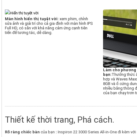
Màn hình hiển thị tuyệt vời:
xem phim, chỉnh
sửa ảnh và giải trí cho cả gia đình với màn hình IPS
Full HD, có sẵn với khả năng cảm ứng cạnh tiên
tiến để tương tác, dễ dàng.
Làm cho phương 
bạn:
Thưởng thức
hợp và Waves Max
8GB và ổ cứng dun
nhiều băng thông đ
của bạn chạy trơn t
Thiết kế thời trang, Phá cách.
Rõ ràng chiếc bàn
của bạn
:
Inspiron 22 3000 Series All-in-One đi kèm với