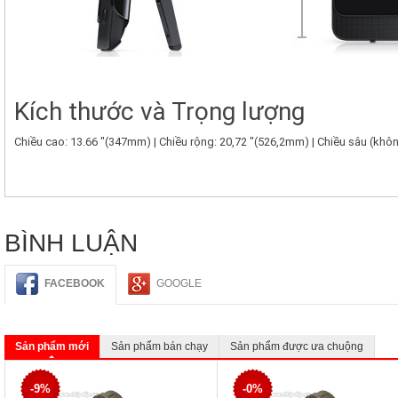
Kích thước và Trọng lượng
Chiều cao: 13.66 "(347mm) |
Chiều rộng: 20,72 "(526,2mm) |
Chiều sâu (khôn
BÌNH LUẬN
FACEBOOK
GOOGLE
Sản phẩm mới
Sản phẩm bán chạy
Sản phẩm được ưa chuộng
-9%
-0%