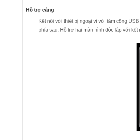
Hỗ trợ cảng
Kết nối với thiết bị ngoại vi với tám cổng U
phía sau. Hỗ trợ hai màn hình độc lập với kế