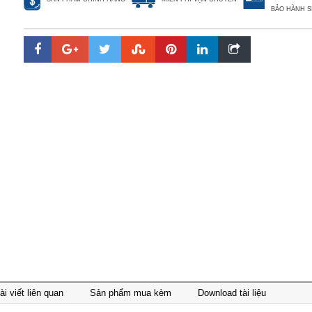
BẢO HÀNH S
ài viết liên quan
Sản phẩm mua kèm
Download tài liệu