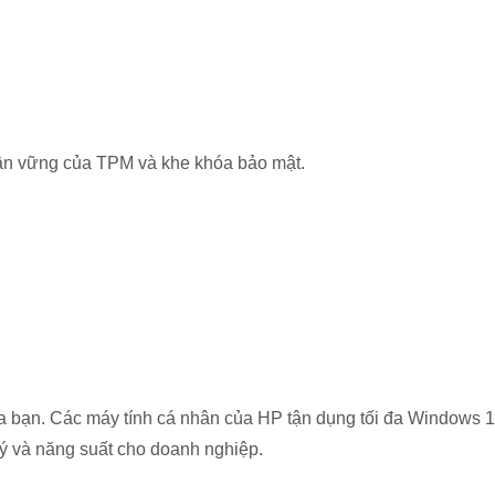
hần vững của TPM và khe khóa bảo mật.
a bạn. Các máy tính cá nhân của HP tận dụng tối đa Windows 
 lý và năng suất cho doanh nghiệp.