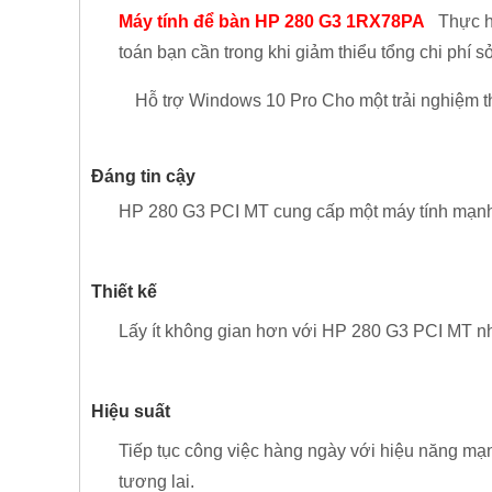
Máy tính để bàn HP 280 G3 1RX78PA
Thực h
toán bạn cần trong khi giảm thiểu tổng chi phí 
Hỗ trợ Windows 10 Pro Cho một trải nghiệm th
Đáng tin cậy
HP 280 G3 PCI MT cung cấp một máy tính mạnh 
Thiết kế
Lấy ít không gian hơn với HP 280 G3 PCI MT nhỏ
Hiệu suất
Tiếp tục công việc hàng ngày với hiệu năng mạnh
tương lai.