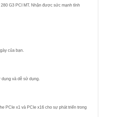
HP 280 G3 PCI MT. Nhận được sức mạnh tính
gày của bạn.
ử dụng và dễ sử dụng.
e PCIe x1 và PCIe x16 cho sự phát triển trong