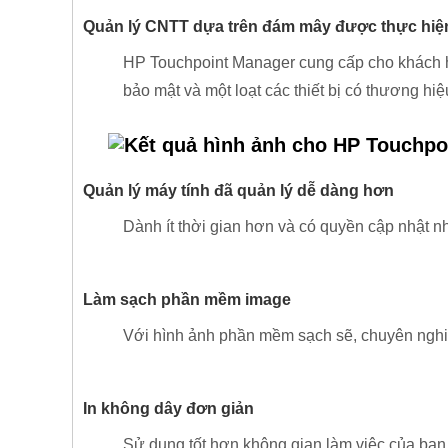
Quản lý CNTT dựa trên đám mây được thực hiệ
HP Touchpoint Manager cung cấp cho khách hà
bảo mật và một loạt các thiết bị có thương hiệ
Quản lý máy tính đã quản lý dễ dàng hơn
Dành ít thời gian hơn và có quyền cập nhật n
Làm sạch phần mềm image
Với hình ảnh phần mềm sạch sẽ, chuyên nghi
In không dây đơn giản
Sử dụng tốt hơn không gian làm việc của bạn.