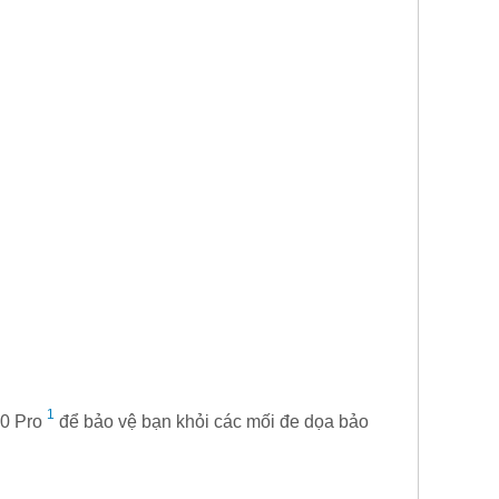
1
10 Pro
để bảo vệ bạn khỏi các mối đe dọa bảo