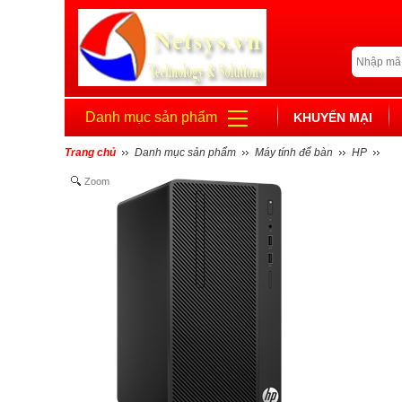
Danh mục sản phẩm
KHUYẾN MẠI
Trang chủ
Danh mục sản phẩm
Máy tính để bàn
HP
Zoom