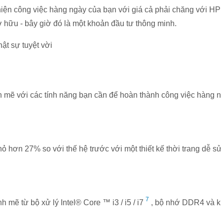
iện công việc hàng ngày của bạn với giá cả phải chăng với 
sở hữu - bây giờ đó là một khoản đầu tư thông minh.
ật sự tuyệt vời
mẽ với các tính năng bạn cần để hoàn thành công việc hàng n
 hơn 27% so với thế hệ trước với một thiết kế thời trang dễ s
7
 mẽ từ bộ xử lý Intel® Core ™ i3 / i5 / i7
, bộ nhớ DDR4 và kh