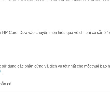
i HP Care. Dựa vào chuyên môn hiệu quả về chi phí có sẵn 24x7
ệc sử dụng các phần cứng và dịch vụ tốt nhất cho một thuê bao 
8
.
sẵn có