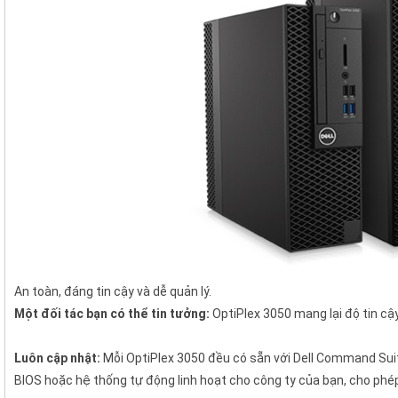
An toàn, đáng tin cậy và dễ quản lý.
Một đối tác bạn có thể tin tưởng:
OptiPlex 3050 mang lại độ tin cậ
Luôn cập nhật:
Mỗi OptiPlex 3050 đều có sẵn với Dell Command Suit
BIOS hoặc hệ thống tự động linh hoạt cho công ty của bạn, cho phé