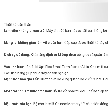
Thiết kế cẩn thận
Làm việc không bị cản trở:
Máy tính để bàn này có tất cả những lợi
Mang lại không gian làm việc của bạn:
Cáp cáp được thiết kế tùy c
Dịch vụ dễ dàng:
Khả năng
dịch vụ không theo
công cụ và quản lý t
Vẫn linh hoạt:
Thiết bị OptiPlex Small Form Factor All-in-One mới cu
Các tính năng giúp thúc đẩy doanh nghiệp
Mạnh hơn bao giờ hết:
Được thiết kế xung quanh bộ vi xử lý Intel Cor
Một trải nghiệm mượt mà hơn:
Hỗ trợ đồ hoạ rời AMD thế hệ tiếp 
TM
hiệu suất của bạn:
Bộ nhớ Intel® Optane Memory
cải thiện đáng