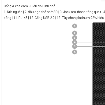
Cổng & khe cắm - Biểu đồ Hình nhỏ
1. Nút nguồn | 2. đầu đọc thẻ nhớ SD | 3. Jack âm thanh tổng quát | 4. C
cổng | 11. RJ-45 | 12. Cổng USB 2.0 | 13. Tùy chọn platinum 92% hiệ