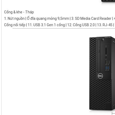
Cổng & khe - Tháp
1. Nút nguồn | Ổ đĩa quang mỏng 9,5mm | 3. SD Media Card Reader | 4. J
Cổng nối tiếp | 11. USB 3.1 Gen 1 cổng | 12. Cổng USB 2.0 | 13. RJ-4