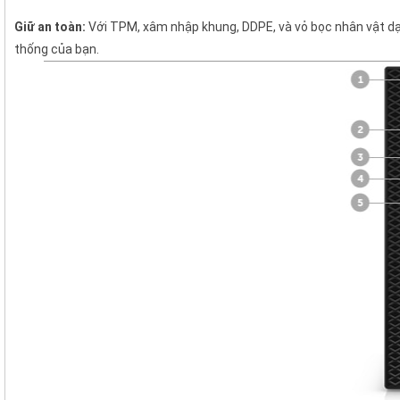
Giữ an toàn:
Với TPM, xâm nhập khung, DDPE, và vỏ bọc nhân vật dạng
thống của bạn.