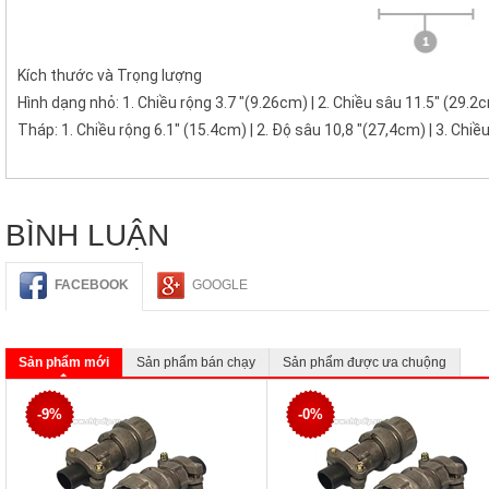
Kích thước và Trọng lượng
Hình dạng nhỏ: 1. Chiều rộng 3.7 "(9.26cm) | 2. Chiều sâu 11.5" (29.2c
Tháp: 1. Chiều rộng 6.1" (15.4cm) | 2. Độ sâu 10,8 "(27,4cm) | 3. Chiề
BÌNH LUẬN
FACEBOOK
GOOGLE
Sản phẩm mới
Sản phẩm bán chạy
Sản phẩm được ưa chuộng
-9%
-0%