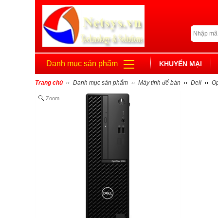
Danh mục sản phẩm
KHUYẾN MẠI
Trang chủ
Danh mục sản phẩm
Máy tính để bàn
Dell
Op
Zoom