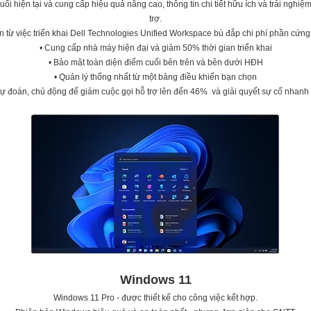
i hiện tại và cung cấp hiệu quả nâng cao, thông tin chi tiết hữu ích và trải nghiệm 
trợ.
n từ việc triển khai Dell Technologies Unified Workspace bù đắp chi phí phần cứn
• Cung cấp nhà máy hiện đại và giảm 50% thời gian triển khai
• Bảo mật toàn diện điểm cuối bên trên và bên dưới HĐH
• Quản lý thống nhất từ ​​một bảng điều khiển bạn chọn
dự đoán, chủ động để giảm cuộc gọi hỗ trợ lên đến 46% và giải quyết sự cố nhanh
Windows 11
Windows 11 Pro - được thiết kế cho công việc kết hợp.