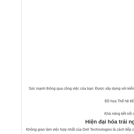
Sức mạnh thông qua công việc của bạn: Được xây dựng với kiến ​​
Đồ họa Thế hệ tiế
Khả năng kết nối 
Hiện đại hóa trải 
Không gian làm việc hợp nhất của Dell Technologies là cách tiếp 