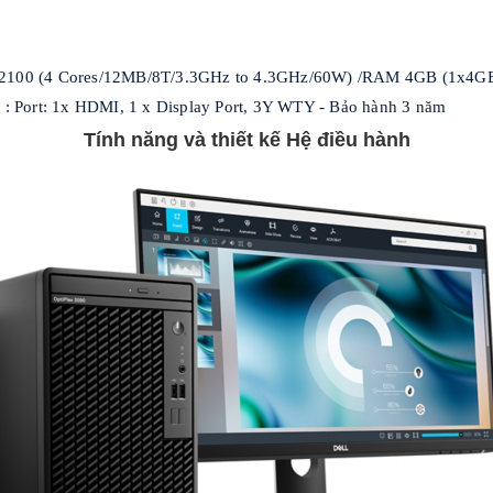
i3-12100 (4 Cores/12MB/8T/3.3GHz to 4.3GHz/60W) /RAM 4GB (1x4G
Port: 1x HDMI, 1 x Display Port, 3Y WTY - Bảo hành 3 năm
Tính năng và thiết kế Hệ điều hành