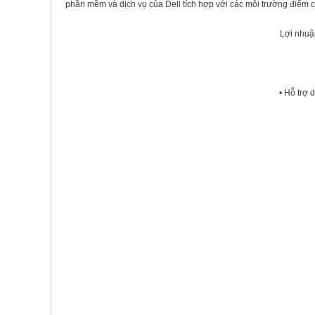
phần mềm và dịch vụ của Dell tích hợp với các môi trường điểm cuố
Lợi nhuậ
• Hỗ trợ 