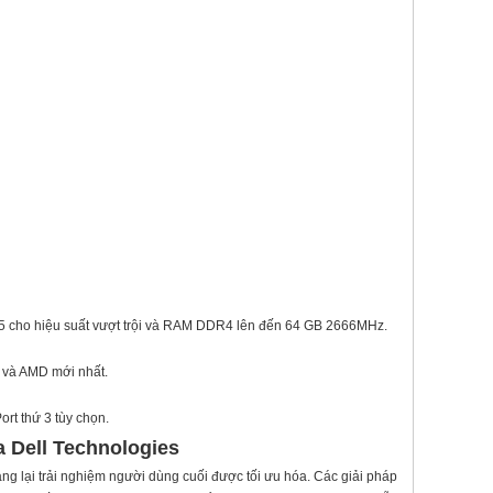
và i5 cho hiệu suất vượt trội và RAM DDR4 lên đến 64 GB 2666MHz.
A và AMD mới nhất.
rt thứ 3 tùy chọn.
a Dell Technologies
ng lại trải nghiệm người dùng cuối được tối ưu hóa. Các giải pháp