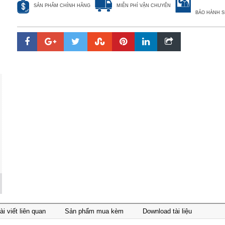
SẢN PHẨM CHÍNH HÃNG
MIỄN PHÍ VẬN CHUYỂN
BẢO HÀNH S
ài viết liên quan
Sản phẩm mua kèm
Download tài liệu