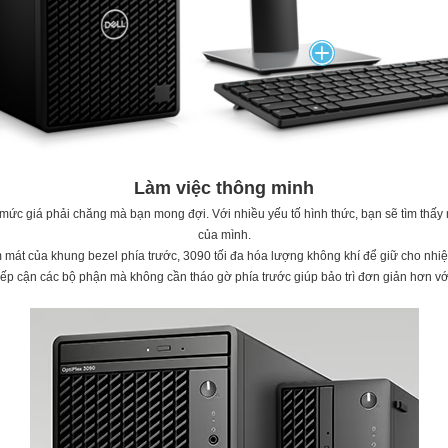
Làm việc thông minh
 mức giá phải chăng mà bạn mong đợi. Với nhiều yếu tố hình thức, bạn sẽ tìm thấy
của mình.
 mát của khung bezel phía trước, 3090 tối đa hóa lượng không khí để giữ cho nhi
tiếp cận các bộ phận mà không cần tháo gờ phía trước giúp bảo trì đơn giản hơn với