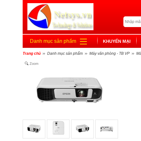
Danh mục sản phẩm
KHUYẾN MẠI
Trang chủ
Danh mục sản phẩm
Máy văn phòng - TB VP
Má
Zoom