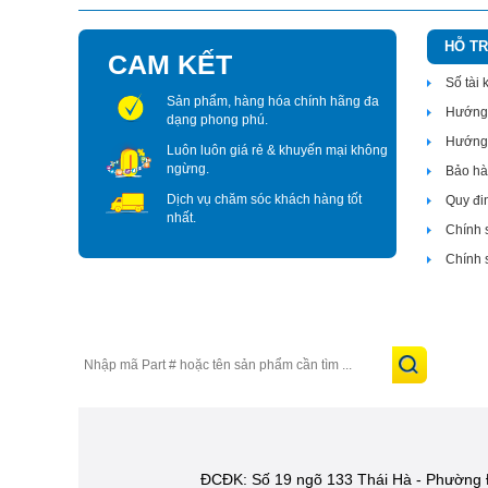
HỖ T
CAM KẾT
Số tài
Sản phẩm, hàng hóa chính hãng đa
Hướng 
dạng phong phú.
Hướng 
Luôn luôn giá rẻ & khuyến mại không
ngừng.
Bảo hàn
Dịch vụ chăm sóc khách hàng tốt
Quy đi
nhất.
Chính 
Chính 
ĐCĐK: Số 19 ngõ 133 Thái Hà - Phường 