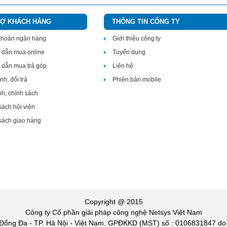
RỢ KHÁCH HÀNG
THÔNG TIN CÔNG TY
 khoản ngân hàng
Giới thiệu công ty
dẫn mua online
Tuyển dụng
dẫn mua trả góp
Liên hệ
h, đổi trả
Phiên bản mobile
nh, chính sách
sách hội viên
sách giao hàng
Copyright @ 2015
Công ty Cổ phần giải pháp công nghệ Netsys Việt Nam
Đống Đa - TP. Hà Nội - Việt Nam. GPĐKKD (MST) số : 0106831847 do