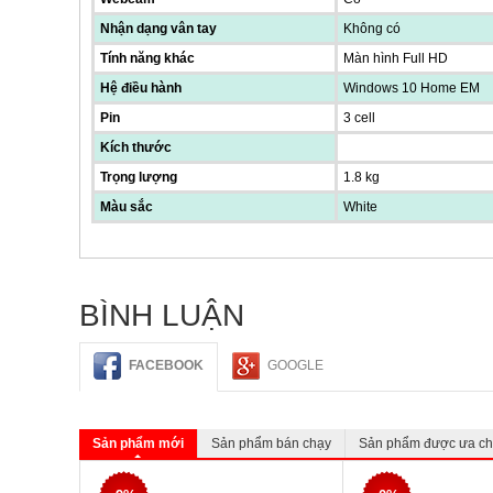
Nhận dạng vân tay
Không có
Tính năng khác
Màn hình Full HD
Hệ điều hành
Windows 10 Home EM
Pin
3 cell
Kích thước
Trọng lượng
1.8 kg
Màu sắc
White
BÌNH LUẬN
FACEBOOK
GOOGLE
Sản phẩm mới
Sản phẩm bán chạy
Sản phẩm được ưa c