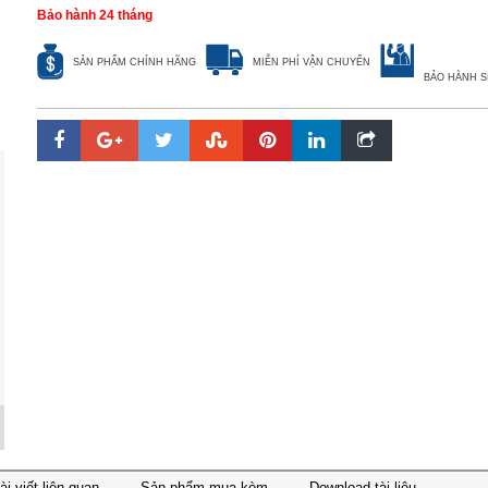
Bảo hành 24 tháng
SẢN PHẨM CHÍNH HÃNG
MIỄN PHÍ VẬN CHUYỂN
BẢO HÀNH S
ài viết liên quan
Sản phẩm mua kèm
Download tài liệu