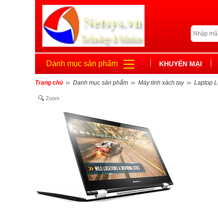
Danh mục sản phẩm
KHUYẾN MẠI
Trang chủ
Danh mục sản phẩm
Máy tính xách tay
Laptop 
Zoom