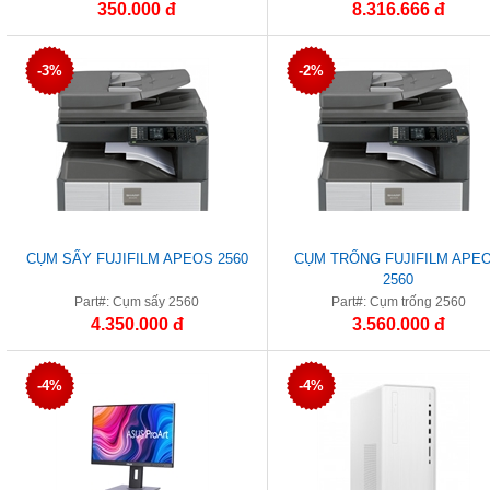
350.000 đ
8.316.666 đ
-3%
-2%
CỤM SẤY FUJIFILM APEOS 2560
CỤM TRỐNG FUJIFILM APE
2560
Part#: Cụm sấy 2560
Part#: Cụm trống 2560
4.350.000 đ
3.560.000 đ
-4%
-4%