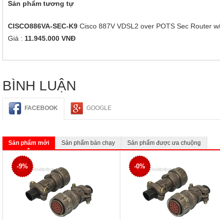
Sản phẩm tương tự
CISCO886VA-SEC-K9
Cisco 887V VDSL2 over POTS Sec Router w
Giá :
11.945.000 VNĐ
BÌNH LUẬN
FACEBOOK
GOOGLE
Sản phẩm mới
Sản phẩm bán chạy
Sản phẩm được ưa chuộng
-9%
-0%