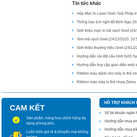
Tin tức khác
Hộp Mực In Laser Gnet: Giải Pháp I
Thông báo lịch nghỉ tết Bính Ngọ 20
Giới thiệu mực in mã vạch Gnet (24/
Tem mã vạch Gnet (24/12/2025, 10:
Giới thiệu thương hiệu Gnet (24/12/
Hướng dẫn cài đặt cấu hình NAS Sy
Hướng dẫn truy cập giao diện web s
Ribbon màu dành cho máy in thẻ nh
Ribbon màu máy in thẻ nhựa Zebra 
HỖ TRỢ KHÁCH
CAM KẾT
Số tài khoản ngân
Sản phẩm, hàng hóa chính hãng đa
Hướng dẫn mua on
dạng phong phú.
Hướng dẫn mua tr
Luôn luôn giá rẻ & khuyến mại không